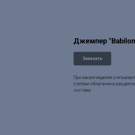
Джемпер "Babilon
Заказать
При заказе изделия учитываю
степени облигания и расцветк
состава.