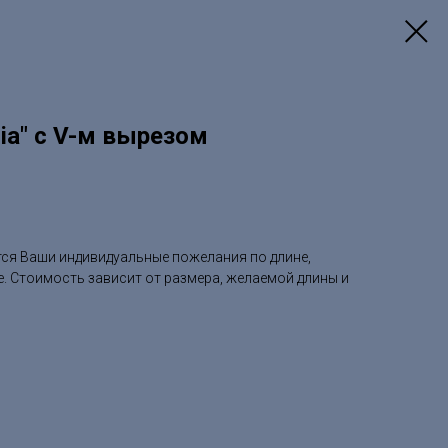
ia" с V-м вырезом
тся Ваши индивидуальные пожелания по длине,
е. Стоимость зависит от размера, желаемой длины и